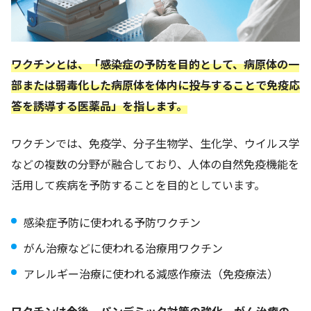
ワクチンとは、「感染症の予防を目的として、病原体の一
部または弱毒化した病原体を体内に投与することで免疫応
答を誘導する医薬品」を指します。
ワクチンでは、免疫学、分子生物学、生化学、ウイルス学
などの複数の分野が融合しており、人体の自然免疫機能を
活用して疾病を予防することを目的としています。
感染症予防に使われる予防ワクチン
がん治療などに使われる治療用ワクチン
アレルギー治療に使われる減感作療法（免疫療法）
ワクチンは今後、パンデミック対策の強化、がん治療の