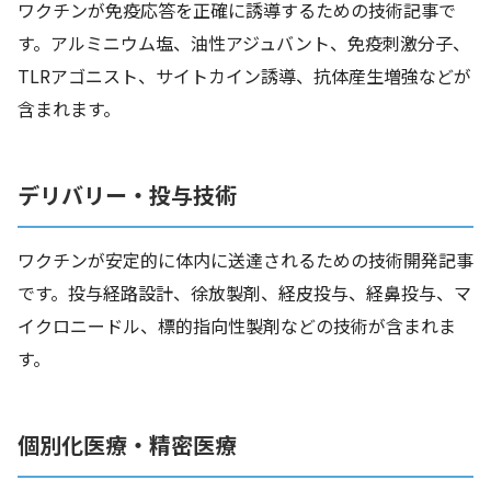
ワクチンが免疫応答を正確に誘導するための技術記事で
す。アルミニウム塩、油性アジュバント、免疫刺激分子、
TLRアゴニスト、サイトカイン誘導、抗体産生増強などが
含まれます。
デリバリー・投与技術
ワクチンが安定的に体内に送達されるための技術開発記事
です。投与経路設計、徐放製剤、経皮投与、経鼻投与、マ
イクロニードル、標的指向性製剤などの技術が含まれま
す。
個別化医療・精密医療